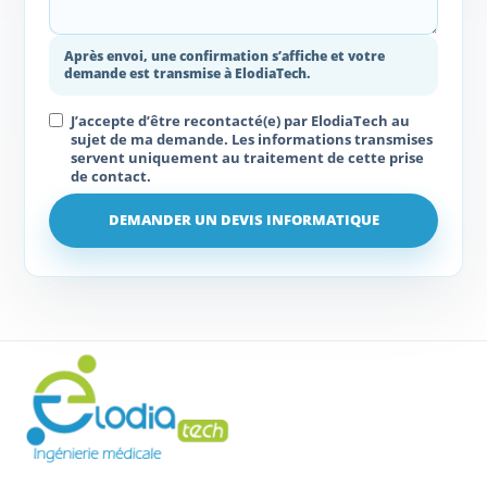
Après envoi, une confirmation s’affiche et votre
demande est transmise à ElodiaTech.
J’accepte d’être recontacté(e) par ElodiaTech au
sujet de ma demande. Les informations transmises
servent uniquement au traitement de cette prise
de contact.
DEMANDER UN DEVIS INFORMATIQUE