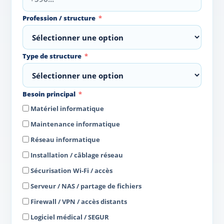
Profession / structure
Type de structure
Besoin principal
Matériel informatique
Maintenance informatique
Réseau informatique
Installation / câblage réseau
Sécurisation Wi-Fi / accès
Serveur / NAS / partage de fichiers
Firewall / VPN / accès distants
Logiciel médical / SEGUR