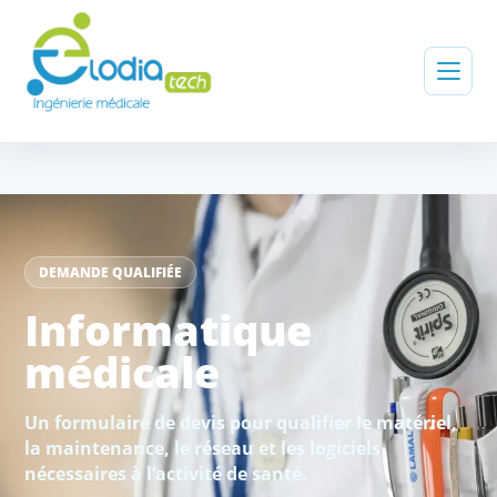
DEMANDE QUALIFIÉE
Informatique
médicale
Un formulaire de devis pour qualifier le matériel,
la maintenance, le réseau et les logiciels
nécessaires à l’activité de santé.