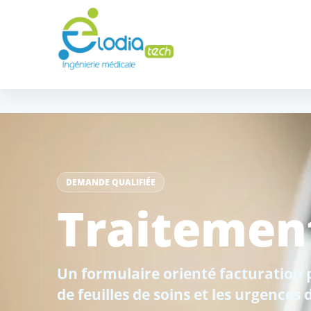
DEMANDE QUALIFIÉE
Traitemen
Un formulaire orienté facturation p
de feuilles de soins et les urgences 