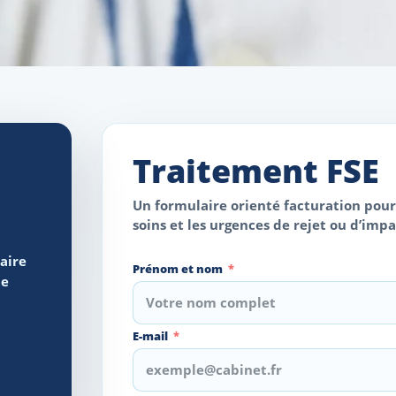
Traitement FSE
Un formulaire orienté facturation pour q
soins et les urgences de rejet ou d’impa
taire
Prénom et nom
le
E-mail