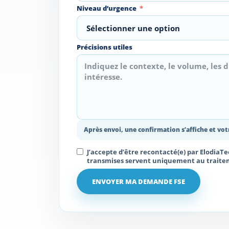
Niveau d’urgence
Précisions utiles
Après envoi, une confirmation s’affiche et vo
J’accepte d’être recontacté(e) par Elodia
transmises servent uniquement au traitem
ENVOYER MA DEMANDE FSE